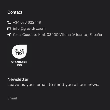
Contact
+34 673 622 149
info@gravidry.com
Crta. Caudete Km1, 03400 Villena (Alicante) España
Newsletter
Leave us your email to send you all our news.