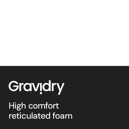
High comfort
reticulated foam