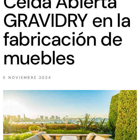
Celda Abierta
GRAVIDRY en la
fabricación de
muebles
5 NOVIEMBRE 2024