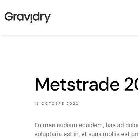
Metstrade 
15 OCTOBRE 2020
Eu mea audiam equidem, has ad dolore 
voluptaria est in, et suas mollis est 