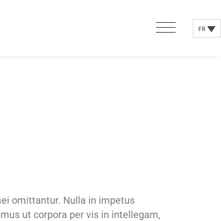
FR
ei omittantur. Nulla in impetus
imus ut corpora per vis in intellegam,