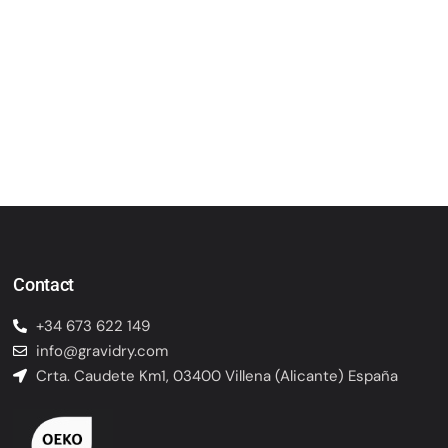
Contact
+34 673 622 149
info@gravidry.com
Crta. Caudete Km1, 03400 Villena (Alicante) España