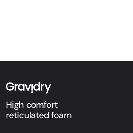
High comfort
reticulated foam