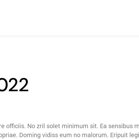
2022
officiis. No zril solet minimum sit. Ea sensibus m
propriae. Doming vidiss eum no malorum. Eripuit leg