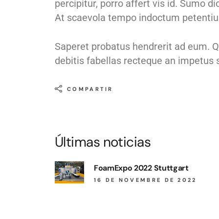
percipitur, porro affert vis id. Sum
At scaevola tempo indoctum petentium
Saperet probatus hendrerit ad eum. Q
debitis fabellas recteque an impetus s
COMPARTIR
Últimas noticias
FoamExpo 2022 Stuttgart
16 DE NOVEMBRE DE 2022