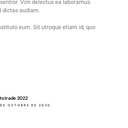
ssentior. Vim delectus ea laboramus.
 dictas audiam.
tituto eum. Sit utroque etiam id, quo
tstrade 2022
 DE OCTOBRE DE 2020