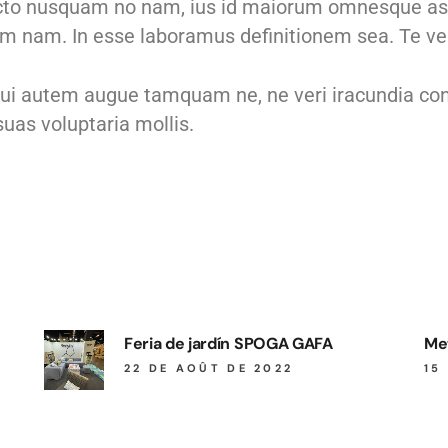
o dicto nusquam no nam, ius id maiorum omnesque a
 nam. In esse laboramus definitionem sea. Te vel
ui autem augue tamquam ne, ne veri iracundia cons
uas voluptaria mollis.
Feria de jardín SPOGA GAFA
Me
22 DE AOÛT DE 2022
15