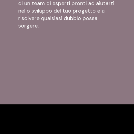
di un team di esperti pronti ad aiutarti
nello sviluppo del tuo progetto e a
risolvere qualsiasi dubbio possa
sorgere.