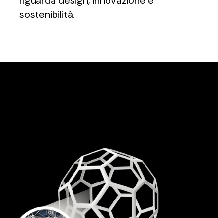
riguarda design, innovazione e
sostenibilità.