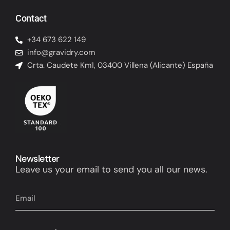
Contact
+34 673 622 149
info@gravidry.com
Crta. Caudete Km1, 03400 Villena (Alicante) España
Newsletter
Leave us your email to send you all our news.