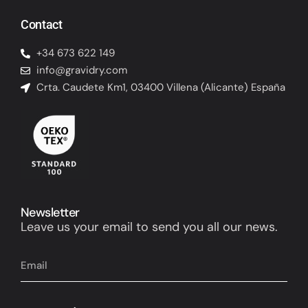
Contact
+34 673 622 149
info@gravidry.com
Crta. Caudete Km1, 03400 Villena (Alicante) España
Newsletter
Leave us your email to send you all our news.