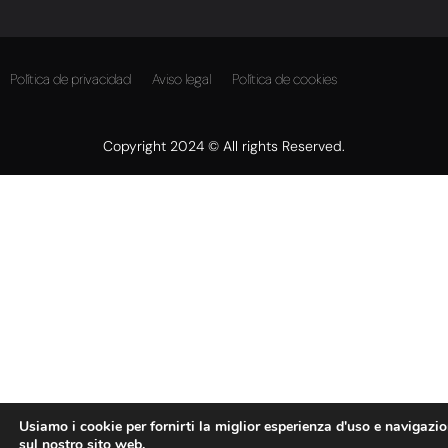
Política de privacidad
Aviso legal
Política de cookies
Copyright 2024 © All rights Reserved.
Usiamo i cookie per fornirti la miglior esperienza d'uso e navigazi
sul nostro sito web.