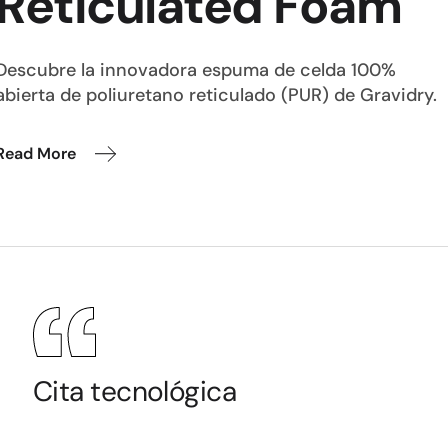
Reticulated Foam
Descubre la innovadora espuma de celda 100%
abierta de poliuretano reticulado (PUR) de Gravidry.
Read More
Cita tecnológica