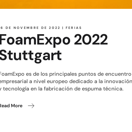
16 DE NOVEMBRE DE 2022
FERIAS
FoamExpo 2022
Stuttgart
FoamExpo es de los principales puntos de encuentro
empresarial a nivel europeo dedicado a la innovació
y tecnología en la fabricación de espuma técnica.
Read More