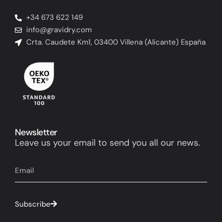
+34 673 622 149
info@gravidry.com
Crta. Caudete Km1, 03400 Villena (Alicante) España
Newsletter
Leave us your email to send you all our news.
Subscribe