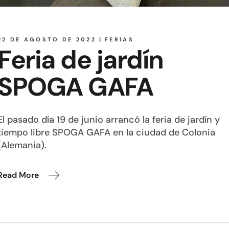
22 DE AGOSTO DE 2022
FERIAS
Feria de jardín
SPOGA GAFA
El pasado día 19 de junio arrancó la feria de jardín y
tiempo libre SPOGA GAFA en la ciudad de Colonia
(Alemania).
Read More