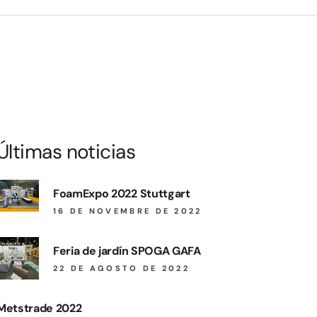
Últimas noticias
FoamExpo 2022 Stuttgart
16 DE NOVEMBRE DE 2022
Feria de jardín SPOGA GAFA
22 DE AGOSTO DE 2022
Metstrade 2022