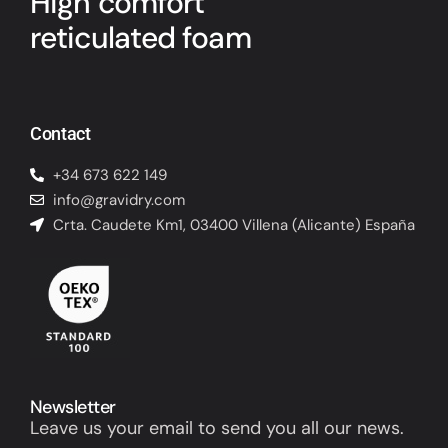
High comfort
reticulated foam
Contact
+34 673 622 149
info@gravidry.com
Crta. Caudete Km1, 03400 Villena (Alicante) España
Newsletter
Leave us your email to send you all our news.